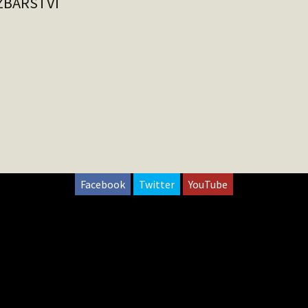
ZBÁŘSTVÍ
Facebook
Twitter
YouTube