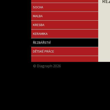
ŘE
SOCHA
MALBA
KRESBA
KERAMIKA
ŘEZBÁŘSTVÍ
DĚTSKÉ PRÁCE
© Diagraph 2026