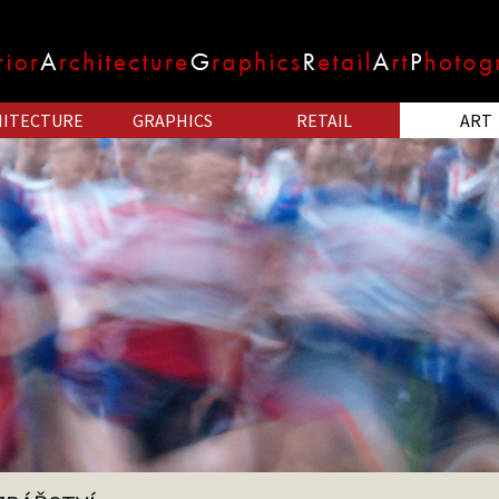
HITECTURE
GRAPHICS
RETAIL
ART