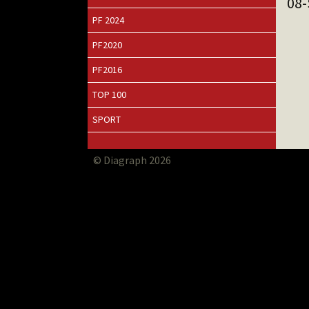
08
PF 2024
PF2020
PF2016
TOP 100
SPORT
© Diagraph 2026