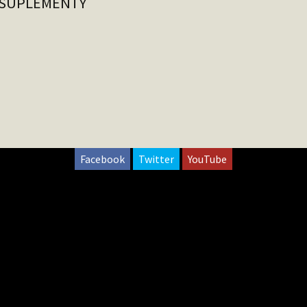
-SUPLEMENTY
Facebook
Twitter
YouTube