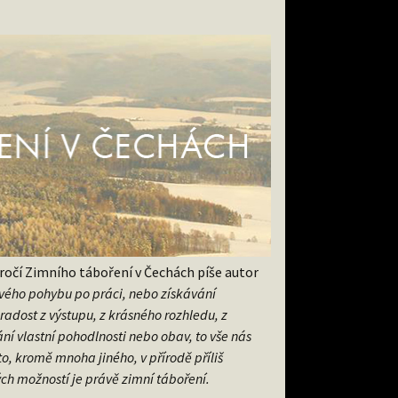
ýročí Zimního táboření v Čechách píše autor
avého pohybu po práci, nebo získávání
 radost z výstupu, z krásného rozhledu, z
ní vlastní pohodlnosti nebo obav, to vše nás
o, kromě mnoha jiného, v přírodě příliš
ch možností je právě zimní táboření.