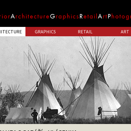
HITECTURE
GRAPHICS
RETAIL
ART