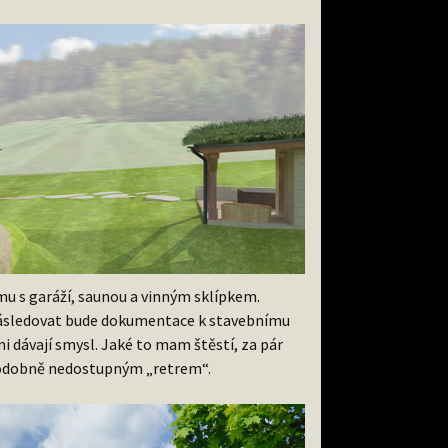
u s garáží, saunou a vinným sklípkem.
Následovat bude dokumentace k stavebnímu
 dávají smysl. Jaké to mam štěstí, za pár
ěpodobně nedostupným „retrem“.