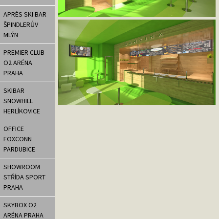
APRÈS SKI BAR
ŠPINDLERŮV
MLÝN
PREMIER CLUB
O2 ARÉNA
PRAHA
SKIBAR
SNOWHILL
HERLÍKOVICE
OFFICE
FOXCONN
PARDUBICE
SHOWROOM
STŘÍDA SPORT
PRAHA
SKYBOX O2
ARÉNA PRAHA