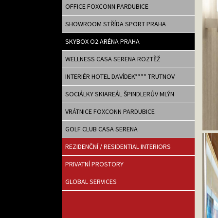
OFFICE FOXCONN PARDUBICE
SHOWROOM STŘÍDA SPORT PRAHA
SKYBOX O2 ARÉNA PRAHA
WELLNESS CASA SERENA ROZTĚŽ
INTERIÉR HOTEL DAVÍDEK**** TRUTNOV
SOCIÁLKY SKIAREÁL ŠPINDLERŮV MLÝN
VRÁTNICE FOXCONN PARDUBICE
GOLF CLUB CASA SERENA
REZIDENČNÍ / RESIDENTIAL INTERIORS
PRIVATNÍ PROSTORY
GLOBAL SERVICES