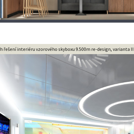
h řešení interiéru vzorového skyboxu 9.500m re-design, varianta II