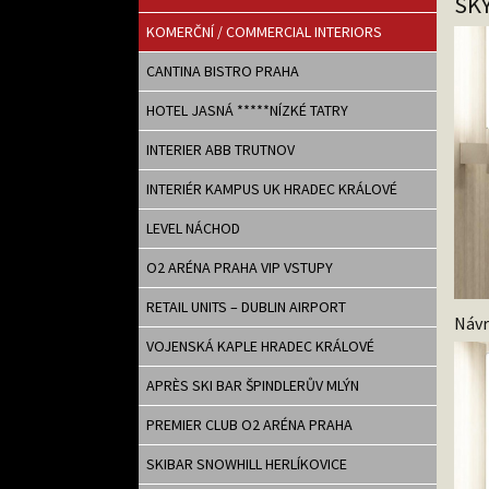
SK
KOMERČNÍ / COMMERCIAL INTERIORS
CANTINA BISTRO PRAHA
HOTEL JASNÁ *****NÍZKÉ TATRY
INTERIER ABB TRUTNOV
INTERIÉR KAMPUS UK HRADEC KRÁLOVÉ
LEVEL NÁCHOD
O2 ARÉNA PRAHA VIP VSTUPY
RETAIL UNITS – DUBLIN AIRPORT
Návr
VOJENSKÁ KAPLE HRADEC KRÁLOVÉ
APRÈS SKI BAR ŠPINDLERŮV MLÝN
PREMIER CLUB O2 ARÉNA PRAHA
SKIBAR SNOWHILL HERLÍKOVICE