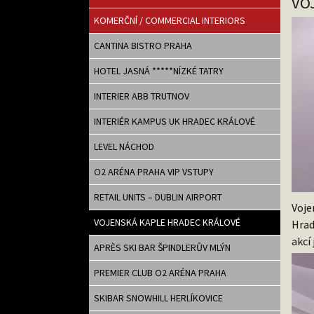
VO
KOMERČNÍ / COMMERCIAL INTERIORS
CANTINA BISTRO PRAHA
HOTEL JASNÁ *****NÍZKÉ TATRY
INTERIER ABB TRUTNOV
INTERIÉR KAMPUS UK HRADEC KRÁLOVÉ
LEVEL NÁCHOD
O2 ARÉNA PRAHA VIP VSTUPY
RETAIL UNITS – DUBLIN AIRPORT
Voje
VOJENSKÁ KAPLE HRADEC KRÁLOVÉ
Hrad
akcí
APRÈS SKI BAR ŠPINDLERŮV MLÝN
PREMIER CLUB O2 ARÉNA PRAHA
SKIBAR SNOWHILL HERLÍKOVICE