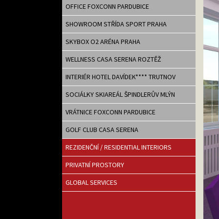
OFFICE FOXCONN PARDUBICE
SHOWROOM STŘÍDA SPORT PRAHA
SKYBOX O2 ARÉNA PRAHA
WELLNESS CASA SERENA ROZTĚŽ
INTERIÉR HOTEL DAVÍDEK**** TRUTNOV
SOCIÁLKY SKIAREÁL ŠPINDLERŮV MLÝN
VRÁTNICE FOXCONN PARDUBICE
GOLF CLUB CASA SERENA
REZIDENČNÍ / RESIDENTIAL INTERIORS
PRIVATNÍ PROSTORY
GLOBAL SERVICES