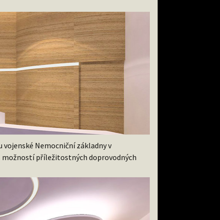
tu vojenské Nemocniční základny v
) s možností příležitostných doprovodných