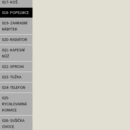
017- KOŠ
018- POPELNICE
019- ZAHRADNÍ
NÁBYTEK
020- RADIÁTOR
021- KAPESNÍ
NŮŽ
022- SPRCHA
023- TUŽKA
024- TELEFON
025-
RYCHLOVARNÁ
KONVICE
026- SUŠIČKA
OVOCE