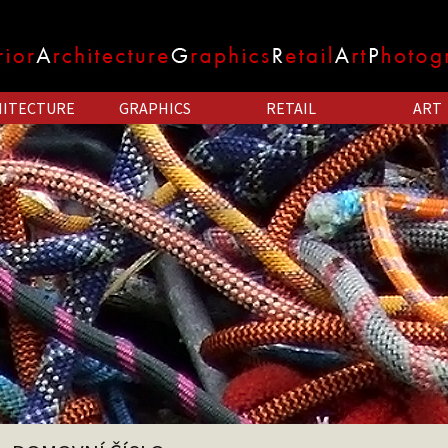
HITECTURE
GRAPHICS
RETAIL
ART