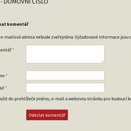
8- DOMOVNÍ ČÍSLO
sat komentář
 e-mailová adresa nebude zveřejněna.
Vyžadované informace jsou
entář
*
no
*
ail
*
ožit do prohlížeče jméno, e-mail a webovou stránku pro budoucí 