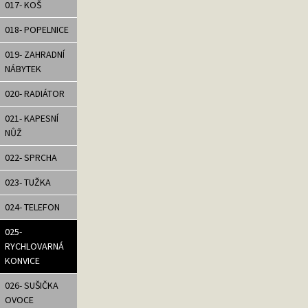
017- KOŠ
018- POPELNICE
019- ZAHRADNÍ
NÁBYTEK
020- RADIÁTOR
021- KAPESNÍ
NŮŽ
022- SPRCHA
023- TUŽKA
024- TELEFON
025-
RYCHLOVARNÁ
KONVICE
026- SUŠIČKA
OVOCE